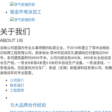
钣金件电泳加工
关于我们
ABOUT US
派格公司是国内专业从事喷塑的私营企业，于2018年建立了常州派格标
识标牌工程有限公司，具体地址:常州市武进区礼嘉镇陆庄村委陆庄500
号，本司建筑面积约6500平米，公司内部设有400米，600米长全自动流
水生产线，一条长8米高4米宽3.5米的半自动生产设备，一条油漆线、一
条电泳线，目前是杭州叉车厂、新途（无锡）新能源科技有限公司、和雅
迪电动车的专业配套。
公司简介
联系我们
工程案例
与大品牌合作经验