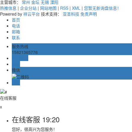
主营城市：
常州
金坛
无锡
溧阳
热推信息
|
企业分站
|
网站地图
|
RSS
|
XML
|
您暂无新询盘信息！
Powered by
祥云平台
技术支持：
亚圣科技
免责声明
首页
电话
邮箱
联系
服务热线
15821365776
在线留言
邮箱
微信
TOP
在线客服
x
在线客服
19:20
您好，很高兴为您服务！