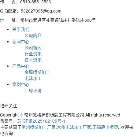
传 真：0519-85512526
Q Q邮箱：532827095@qq.com
地 址：常州市武进区礼嘉镇陆庄村委陆庄500号
关于我们
公司简介
新闻中心
公司新闻
行业资讯
技术资讯
产品中心
金属喷塑加工
电泳加工
案例中心
厂房环境
扫码关注
Copyright © 常州派格标识标牌工程有限公司 All rights reserved
备案号：
苏ICP备2025162105号-1
主要从事于
常州喷塑加工厂家
,
常州电泳加工厂家
,
无锡静电喷塑
, 欢迎来
电咨询！